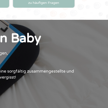
zu häufigen Fragen
in Baby
gen,
ine sorgfältig zusammengestellte und
vergisst!