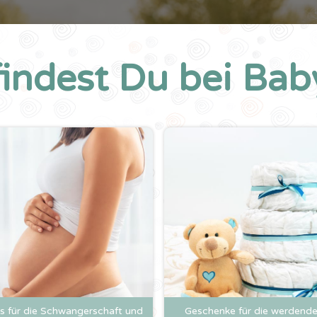
findest Du bei Baby
es für die Schwangerschaft und
Geschenke für die werdend