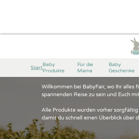
BabyFair - A
Baby
Für die
Baby
Start
Produkte
Mama
Geschenke
Willkommen bei BabyFair, wo Ihr alles fi
spannenden Reise zu sein und Euch mit
Alle Produkte wurden vorher sorgfältig
damit du schnell einen Überblick über 