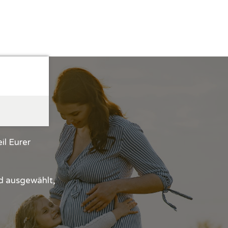
y!
il Eurer
nd ausgewählt,