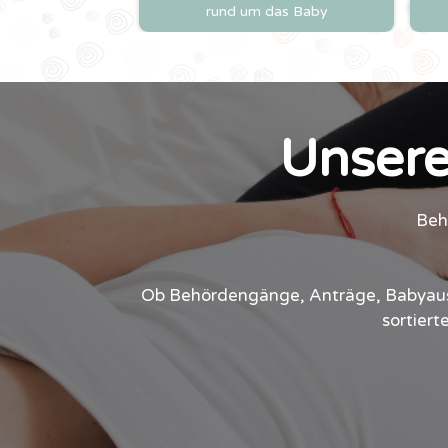
rund um das Baby
Unsere
Beh
Ob Behördengänge, Anträge, Babyauss
sortiert