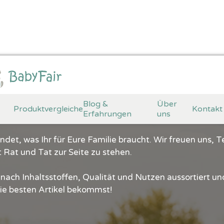
lles rund um's Bab
Blog &
Über
Produktvergleiche
Kontakt
Erfahrungen
uns
ndet, was Ihr für Eure Familie braucht. Wir freuen uns, Te
 Rat und Tat zur Seite zu stehen.
 nach Inhaltsstoffen, Qualität und Nutzen aussortiert u
die besten Artikel bekommst!