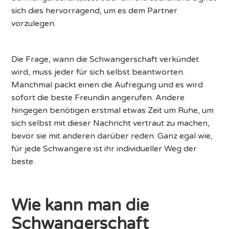
sich dies hervorragend, um es dem Partner
vorzulegen.
Die Frage, wann die Schwangerschaft verkündet
wird, muss jeder für sich selbst beantworten.
Manchmal packt einen die Aufregung und es wird
sofort die beste Freundin angerufen. Andere
hingegen benötigen erstmal etwas Zeit um Ruhe, um
sich selbst mit dieser Nachricht vertraut zu machen,
bevor sie mit anderen darüber reden. Ganz egal wie,
für jede Schwangere ist ihr individueller Weg der
beste.
Wie kann man die
Schwangerschaft