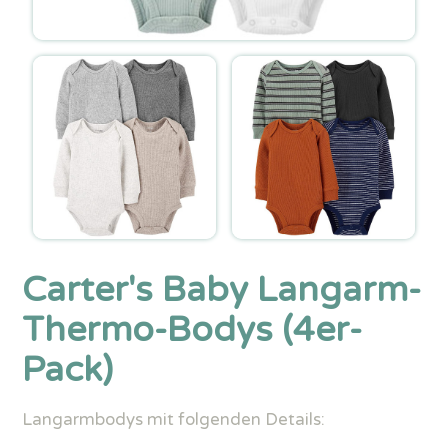
Carter's Baby Langarm-
Thermo-Bodys (4er-
Pack)
Langarmbodys mit folgenden Details: