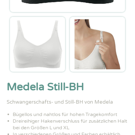
Medela Still-BH
Schwangerschafts- und Still-BH von Medela
Bügellos und nahtlos für hohen Tragekomfort
Dreireihiger Hakenverschluss für zusätzlichen Halt
bei den Größen L und XL
In verschiedenen Größen und Farben erhältlich